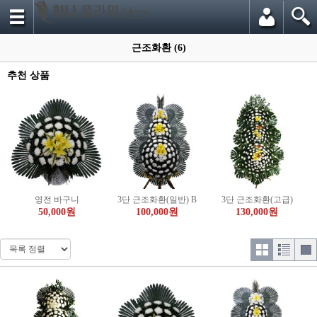
근조화환 (6)
추천 상품
영전 바구니
3단 근조화환(일반) B
3단 근조화환(고급)
50,000원
100,000원
130,000원