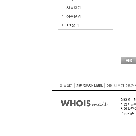
사용후기
상품문의
1:1문의
이용약관
│
개인정보처리방침
│
이메일 무단 수집거
상호명 :
사업자등록번호
사업장주소지 서
Copyright