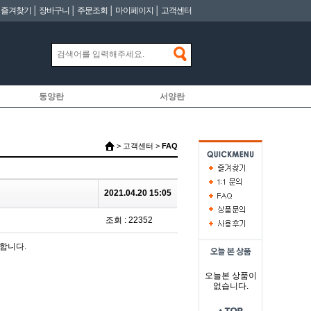
│
즐겨찾기
│
장바구니
│
주문조회
│
마이페이지
│
고객센터
동양란
서양란
> 고객센터 >
FAQ
2021.04.20 15:05
조회 : 22352
합니다.
오늘본 상품이
없습니다.