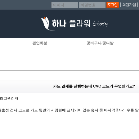
│
회원가입
관엽화분
꽃바구니/꽃다발
카드 결제를 진행하는데 CVC 코드가 무엇인가요?
: 최고관리자
유효성 검사 코드로 카드 뒷면의 서명란에 표시되어 있는 숫자 중 마지막 3자리 수를 말