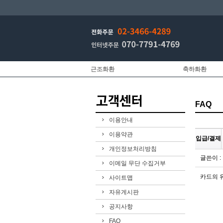
근조화환
축하화환
FAQ
이용안내
이용약관
입급/결제
개인정보처리방침
글쓴이 
이메일 무단 수집거부
카드의 
사이트맵
자유게시판
공지사항
FAQ