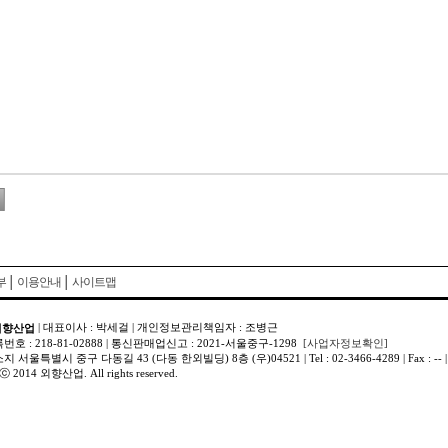
부
│
이용안내
│
사이트맵
| 대표이사 : 박세걸 | 개인정보관리책임자 : 조병근
외향산업
 : 218-81-02888 | 통신판매업신고 : 2021-서울중구-1298
[사업자정보확인]
울특별시 중구 다동길 43 (다동 한외빌딩) 8층 (우)04521 | Tel : 02-3466-4289 | Fax : -- | Em
 ⓒ 2014 외향산업. All rights reserved.