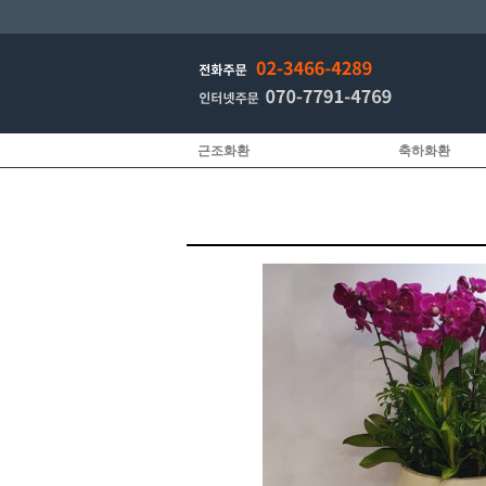
근조화환
축하화환