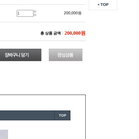
200,000원
200,000원
:
총 상품 금액
TOP