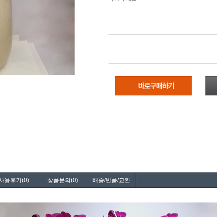
사용후기(0)
상품문의(0)
배송/반품/교환