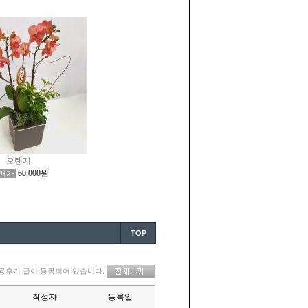
오렌지
60,000원
매가
TOP