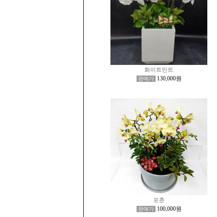
화이트민트
130,000원
판매가
포춘
100,000원
판매가