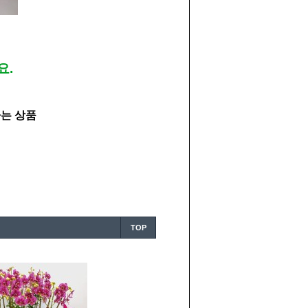
요.
하는 상품
TOP