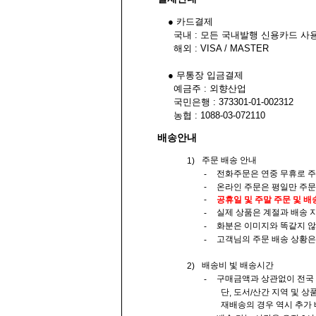
● 카드결제
국내 : 모든 국내발행 신용카드 사
해외 : VISA / MASTER
● 무통장 입금결제
예금주 : 외향산업
국민은행 : 373301-01-002312
농협 : 1088-03-072110
배송안내
주문 배송 안내
1)
전화주문은 연중 무휴로 주
-
온라인 주문은 평일만 주문
-
-
공휴일 및 주말 주문 및 
실제 상품은 계절과 배송 
-
화분은 이미지와 똑같지 않
-
고객님의 주문 배송 상황
-
배송비 빛 배송시간
2)
구매금액과 상관없이 전국
-
단
도서
산간 지역 및 상
,
/
재배송의 경우 역시 추가