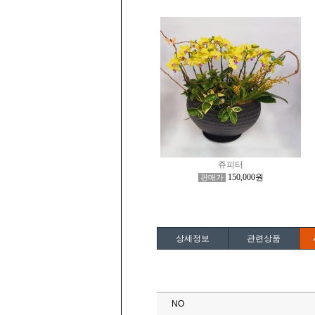
쥬피터
150,000원
판매가
상세정보
관련상품