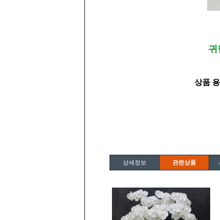
귀
상품 용
상세정보
관련상품