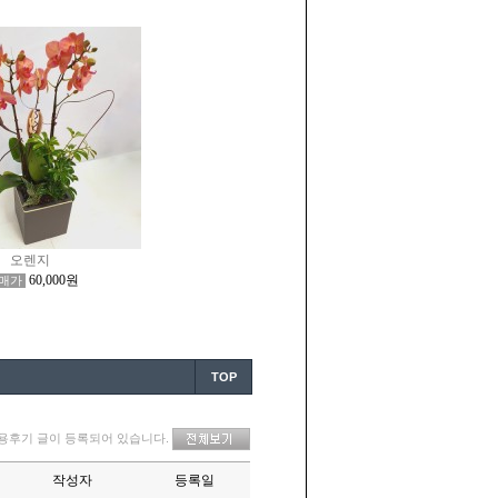
오렌지
60,000원
매가
TOP