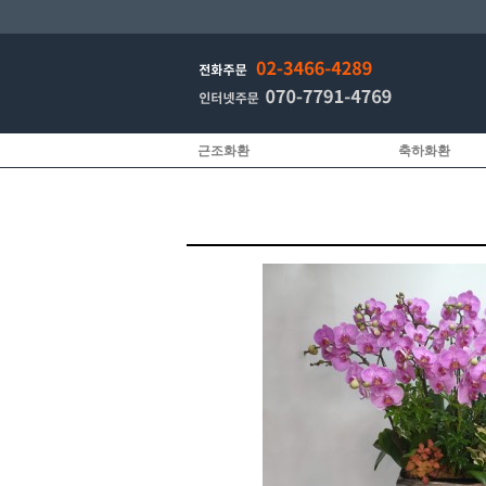
근조화환
축하화환