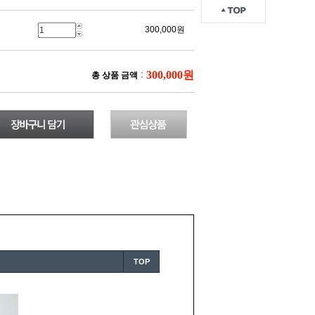
300,000원
300,000원
:
총 상품 금액
TOP