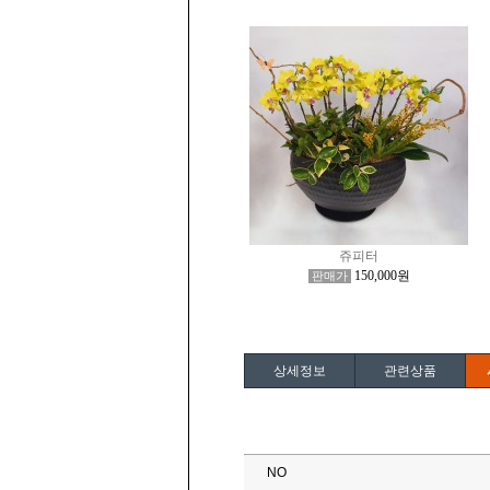
쥬피터
150,000원
판매가
상세정보
관련상품