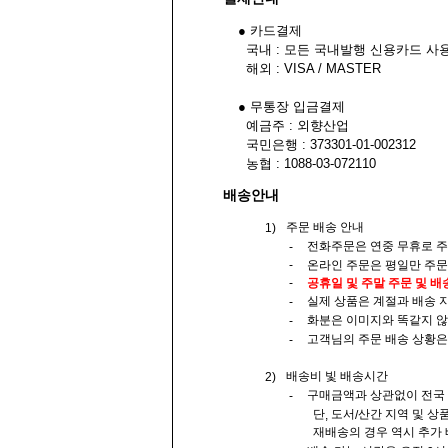
● 카드결제
국내 : 모든 국내발행 신용카드 사
해외 : VISA / MASTER
● 무통장 입금결제
예금주 : 외향산업
국민은행 : 373301-01-002312
농협 : 1088-03-072110
배송안내
주문 배송 안내
1)
전화주문은 연중 무휴로 주
-
온라인 주문은 평일만 주문
-
-
공휴일 및 주말 주문 및 
실제 상품은 계절과 배송 
-
화분은 이미지와 똑같지 않
-
고객님의 주문 배송 상황
-
배송비 빛 배송시간
2)
구매금액과 상관없이 전국
-
단
도서
산간 지역 및 상
,
/
재배송의 경우 역시 추가