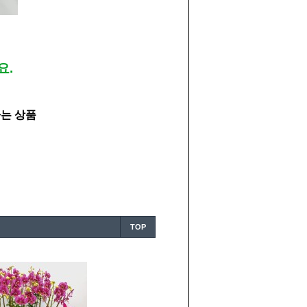
요.
하는 상품
TOP