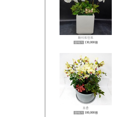
화이트민트
130,000원
판매가
포춘
100,000원
판매가