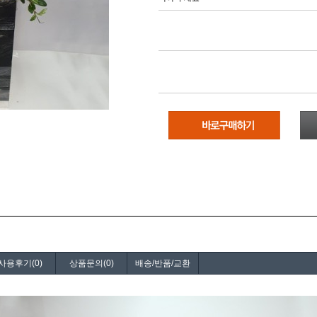
사용후기(0)
상품문의(0)
배송/반품/교환