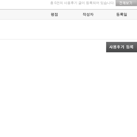
총 0건의 사용후기 글이 등록되어 있습니다.
평점
작성자
등록일